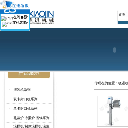
你现在的位置：
晓进
·
灌装机系列
·
双卡封口机系列
·
单卡封口机系列
·
熏蒸炉 冷熏炉 煮锅系列
滚揉机 制冷滚揉机 滚鱼