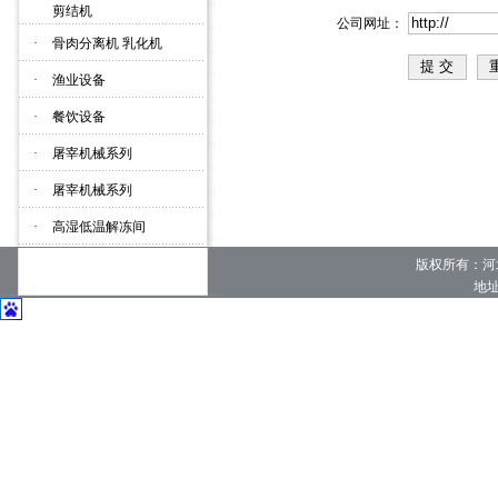
·
剪结机
公司网址：
·
骨肉分离机 乳化机
·
渔业设备
·
餐饮设备
·
屠宰机械系列
·
屠宰机械系列
·
高湿低温解冻间
版权所有：河
地址