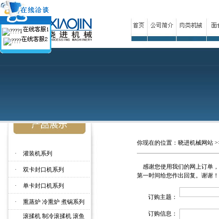
你现在的位置：
晓进机械网站
>
·
灌装机系列
感谢您使用我们的网上订单，
·
双卡封口机系列
第一时间给您作出回复。谢谢！
·
单卡封口机系列
订购主题：
·
熏蒸炉 冷熏炉 煮锅系列
订购信息：
滚揉机 制冷滚揉机 滚鱼