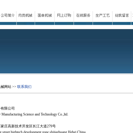
机械网站
>>
联系我们
份有限公司
 Manufacturing Science and Technology Co.,ltd.
 . 石家庄高新技术开发区长江大道279号
street hightech development zone shijiazhuang,Hebei,China