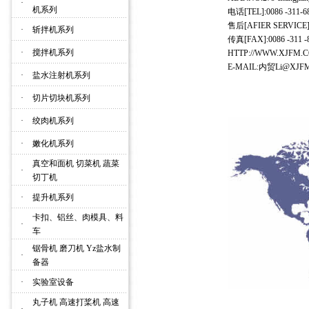
·
机系列
电话[TEL]:0086 -311-
售后[AFIER SERVICE]:0
·
斩拌机系列
传真[FAX]:0086 -311 -
·
搅拌机系列
HTTP://WWW.XJFM.
E-MAIL:内贸Li@XJF
·
盐水注射机系列
·
切片切块机系列
·
绞肉机系列
·
嫩化机系列
真空和面机 切菜机 蔬菜
·
切丁机
·
提升机系列
卡扣、铝丝、肉模具、料
·
车
锯骨机 磨刀机 Yz盐水制
·
备器
·
实验室设备
丸子机 高速打桨机 高速