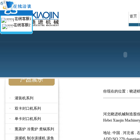
你现在的位置：
晓进
·
灌装机系列
·
双卡封口机系列
河北晓进机械制造股
·
单卡封口机系列
Hebei Xiaojin Machinery
·
熏蒸炉 冷熏炉 煮锅系列
地址: 中国 . 河北省
滚揉机 制冷滚揉机 滚鱼
ADD:NO.279 changjiang 